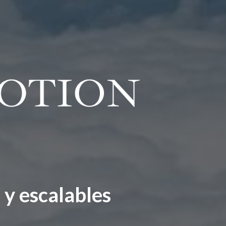
 y escalables